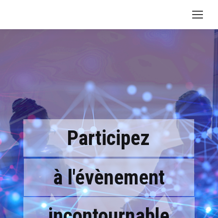
Participez
à l'évènement
incontournable